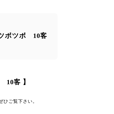
ツボツボ 10客
10客 】
ぜひご覧下さい。