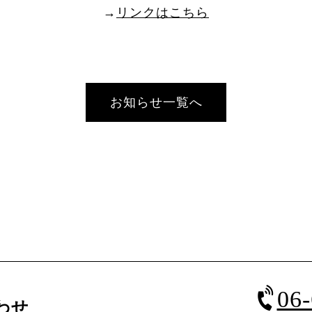
→
リンクはこちら
お知らせ一覧へ
06
わせ