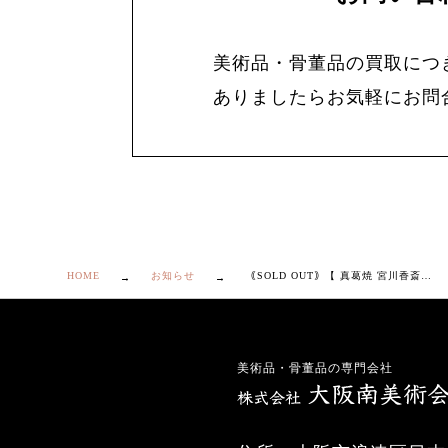
美術品・骨董品の買取につ
ありましたらお気軽にお問
HOME
お知らせ
｟SOLD OUT｠【 真葛焼 宮川香斎 染付 あみ手 ツボツボ 10客 】
美術品・骨董品の専門会社