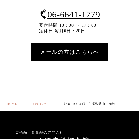
06-6641-1779
受付時間 10：00 〜 17：00
定休日 毎月6日・20日
メールの方はこちらへ
HOME
お知らせ
｟SOLD OUT｠【 福島武山 赤絵 香爐 】
美術品・骨董品の専門会社