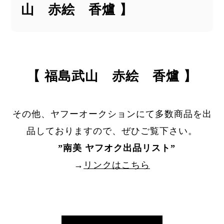
山 赤絵 香爐 】
【 福島武山 赤絵 香爐 】
その他、ヤフーオークションにて多数商品を出
品しておりますので、ぜひご覧下さい。
”
南美 ヤフオク出品リスト
”
→
リンクはこちら