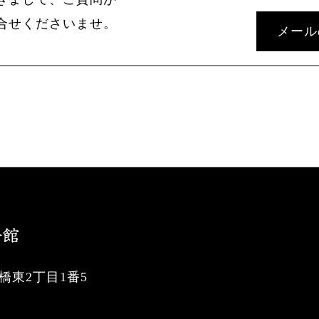
合せくださいませ。
メール
東2丁目1番5