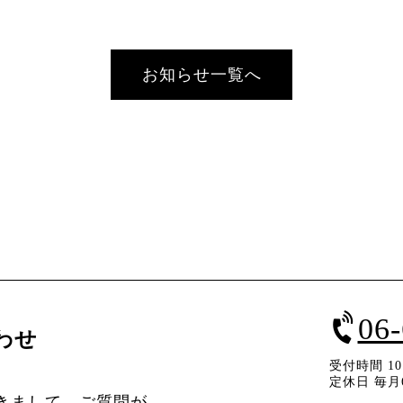
お知らせ一覧へ
06
わせ
受付時間 10：
定休日 毎月
きまして、ご質問が