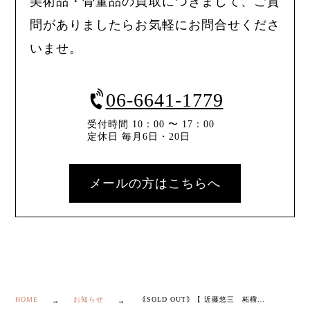
美術品・骨董品の買取につきまして、ご質
問がありましたらお気軽にお問合せくださ
いませ。
06-6641-1779
受付時間 10：00 〜 17：00
定休日 毎月6日・20日
メールの方はこちらへ
HOME
お知らせ
｟SOLD OUT｠【 近藤悠三 柘榴 染付 角皿 ５枚 】