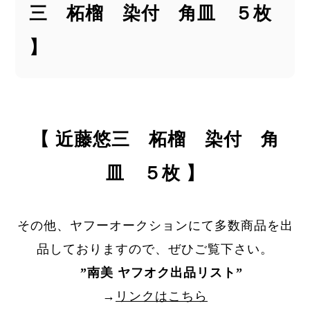
三 柘榴 染付 角皿 ５枚
】
【 近藤悠三 柘榴 染付 角
皿 ５枚 】
その他、ヤフーオークションにて多数商品を出
品しておりますので、ぜひご覧下さい。
”
南美 ヤフオク出品リスト
”
→
リンクはこちら