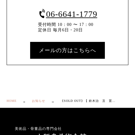
06-6641-1779
受付時間 10：00 〜 17：00
定休日 毎月6日・20日
メールの方はこちらへ
HOME
お知らせ
｟SOLD OUT｠【 鈴木治 丑 置物 】
美術品・骨董品の専門会社