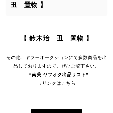
丑 置物 】
【 鈴木治 丑 置物 】
その他、ヤフーオークションにて多数商品を出
品しておりますので、ぜひご覧下さい。
”
南美 ヤフオク出品リスト
”
→
リンクはこちら