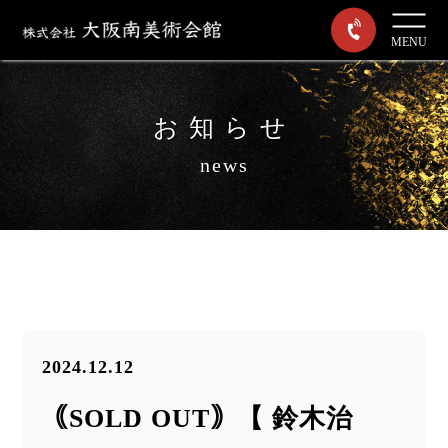
MENU
お知らせ
news
2024.12.12
｟SOLD OUT｠【 鈴木治