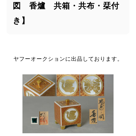
図 香爐 共箱・共布・栞付
き】
ヤフーオークションに出品しております。