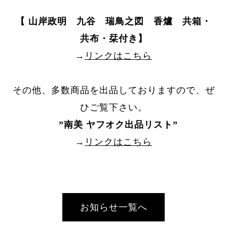
【 山岸政明 九谷 瑞鳥之図 香爐 共箱・
共布・栞付き】
→
リンクはこちら
その他、多数商品を出品しておりますので、ぜ
ひご覧下さい。
”
南美 ヤフオク出品リスト
”
→
リンクはこちら
お知らせ一覧へ