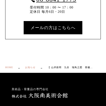
受付時間 10：00 〜 17：00
定休日 毎月6日・20日
メールの方はこちらへ
HOME
お知らせ
【 山岸政明 九谷 瑞鳥之図 香爐 共箱・共布・栞付き】
美術品・骨董品の専門会社