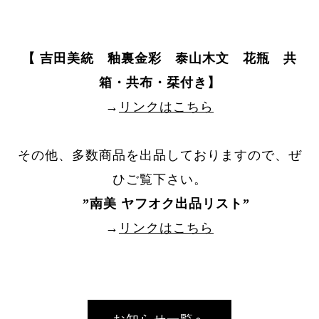
【 吉田美統 釉裏金彩 泰山木文 花瓶 共
箱・共布・栞付き】
→
リンクはこちら
その他、多数商品を出品しておりますので、ぜ
ひご覧下さい。
”
南美 ヤフオク出品リスト
”
→
リンクはこちら