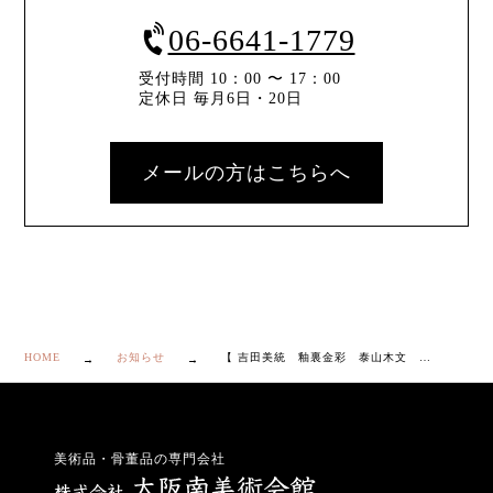
06-6641-1779
受付時間 10：00 〜 17：00
定休日 毎月6日・20日
メールの方はこちらへ
HOME
お知らせ
【 吉田美統 釉裏金彩 泰山木文 花瓶 共箱・共布・栞付き】
美術品・骨董品の専門会社