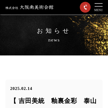
MENU
お知らせ
news
2025.02.14
【 吉田美統 釉裏金彩 泰山