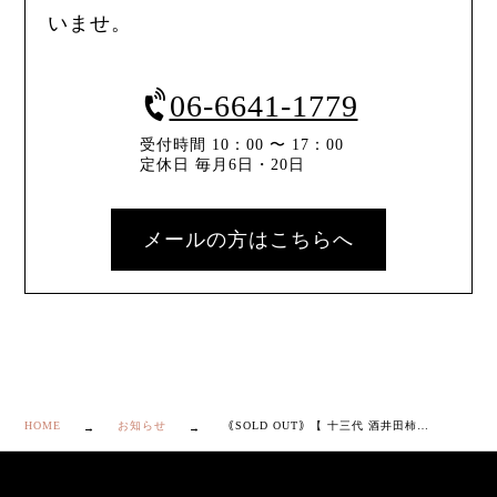
いませ。
06-6641-1779
受付時間 10：00 〜 17：00
定休日 毎月6日・20日
メールの方はこちらへ
HOME
お知らせ
｟SOLD OUT｠【 十三代 酒井田柿右衛門 濁手 花瓶 】