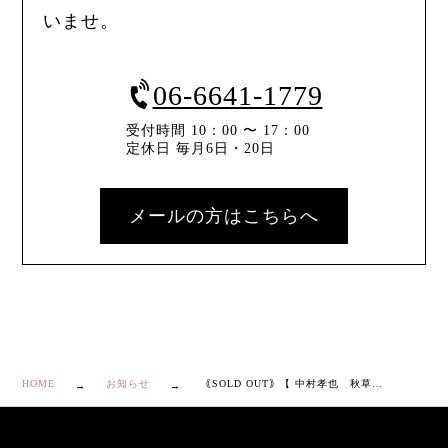
いませ。
06-6641-1779
受付時間 10：00 〜 17：00
定休日 毎月6日・20日
メールの方はこちらへ
HOME
お知らせ
｟SOLD OUT｠【 中村孝也 秋草蒔絵 内銀溜 棗 】