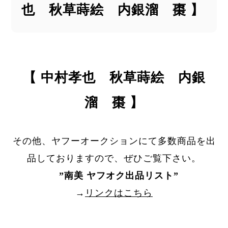
也 秋草蒔絵 内銀溜 棗 】
【 中村孝也 秋草蒔絵 内銀
溜 棗 】
その他、ヤフーオークションにて多数商品を出
品しておりますので、ぜひご覧下さい。
”
南美 ヤフオク出品リスト
”
→
リンクはこちら