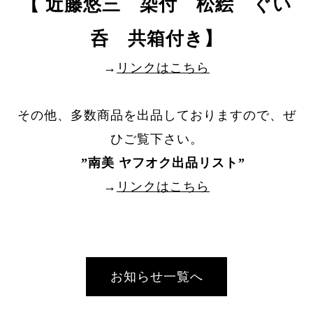
【 近藤悠三 染付 松絵 ぐい
呑 共箱付き】
→
リンクはこちら
その他、多数商品を出品しておりますので、ぜ
ひご覧下さい。
”
南美 ヤフオク出品リスト
”
→
リンクはこちら
お知らせ一覧へ