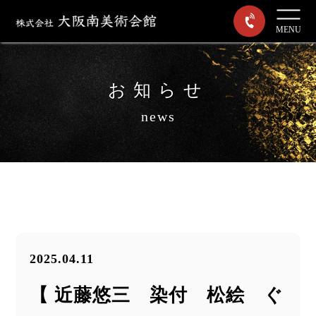
MENU
お知らせ
news
2025.04.11
【 近藤悠三 染付 松絵 ぐ