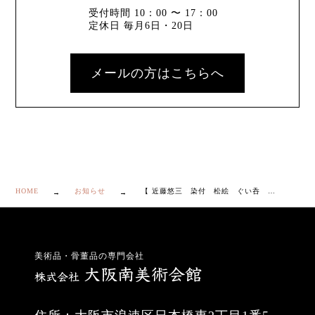
受付時間 10：00 〜 17：00
定休日 毎月6日・20日
メールの方はこちらへ
HOME
お知らせ
【 近藤悠三 染付 松絵 ぐい呑 共箱付き】
美術品・骨董品の専門会社