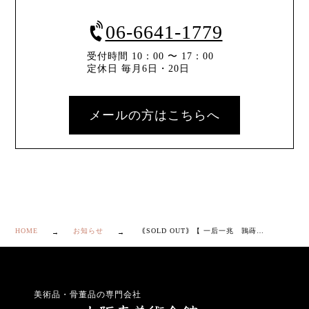
06-6641-1779
受付時間 10：00 〜 17：00
定休日 毎月6日・20日
メールの方はこちらへ
HOME
お知らせ
｟SOLD OUT｠【 一后一兆 鶉蒔絵 香合 】
美術品・骨董品の専門会社