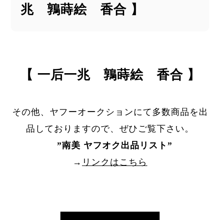
兆 鶉蒔絵 香合 】
【 一后一兆 鶉蒔絵 香合 】
その他、ヤフーオークションにて多数商品を出
品しておりますので、ぜひご覧下さい。
”
南美 ヤフオク出品リスト
”
→
リンクはこちら