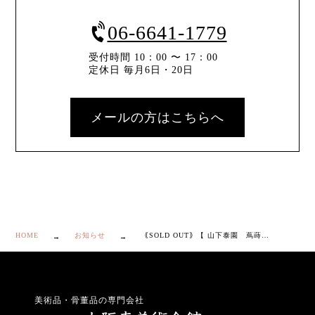
06-6641-1779
受付時間 10：00 〜 17：00
定休日 毎月6日・20日
メールの方はこちらへ
HOME
お知らせ
｟SOLD OUT｠【 山下泰園 蔦蒔絵 蔦 香合 】
美術品・骨董品の専門会社