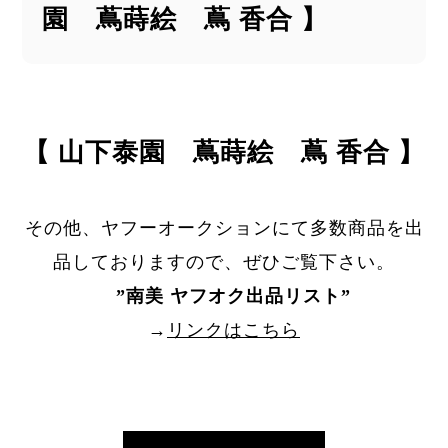
園 蔦蒔絵 蔦 香合 】
【 山下泰園 蔦蒔絵 蔦 香合 】
その他、ヤフーオークションにて多数商品を出
品しておりますので、ぜひご覧下さい。
”
南美 ヤフオク出品リスト
”
→
リンクはこちら