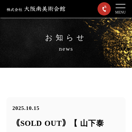
MENU
お知らせ
news
2025.10.15
｟SOLD OUT｠【 山下泰