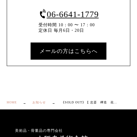
06-6641-1779
受付時間 10：00 〜 17：00
定休日 毎月6日・20日
メールの方はこちらへ
HOME
お知らせ
｟SOLD OUT｠【 忠斎 欅造 花生 】
美術品・骨董品の専門会社