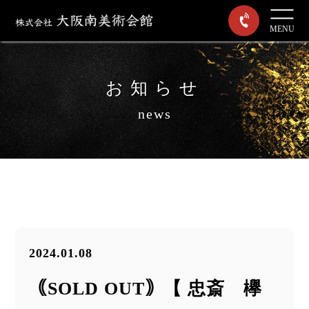
MENU
お知らせ
news
2024.01.08
｟SOLD OUT｠【 忠斎 欅