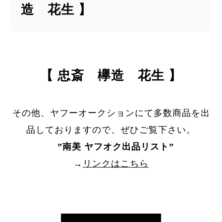
造 花生 】
【 忠斎 欅造 花生 】
その他、ヤフーオークションにて多数商品を出
品しておりますので、ぜひご覧下さい。
”
南美 ヤフオク出品リスト
”
→
リンクはこちら