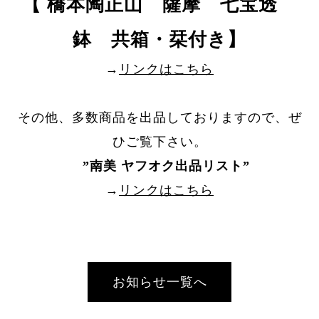
【 橋本陶正山 薩摩 七宝透
鉢 共箱・栞付き】
→
リンクはこちら
その他、多数商品を出品しておりますので、ぜ
ひご覧下さい。
”
南美 ヤフオク出品リスト
”
→
リンクはこちら
お知らせ一覧へ