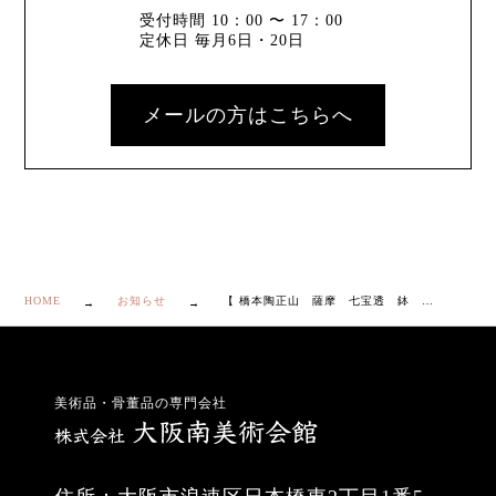
受付時間 10：00 〜 17：00
定休日 毎月6日・20日
メールの方はこちらへ
HOME
お知らせ
【 橋本陶正山 薩摩 七宝透 鉢 共箱・栞付き】
美術品・骨董品の専門会社