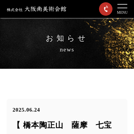
MENU
お知らせ
news
2025.06.24
【 橋本陶正山 薩摩 七宝