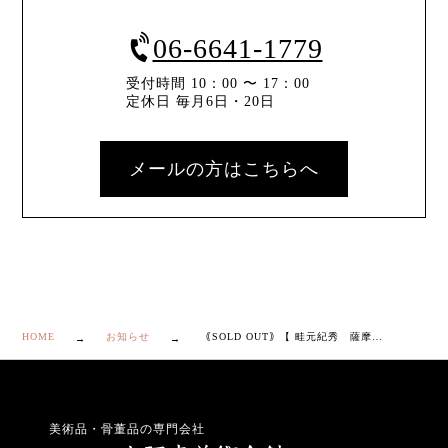
06-6641-1779
受付時間 10：00 〜 17：00
定休日 毎月6日・20日
メールの方はこちらへ
HOME
お知らせ
｟SOLD OUT｠【 畦元紀秀 薩摩焼 香炉 】
美術品・骨董品の専門会社