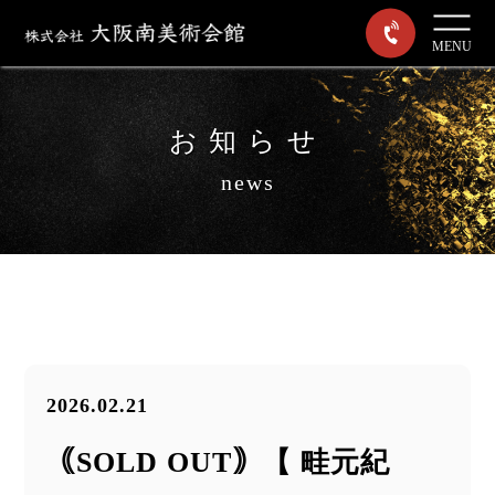
MENU
お知らせ
news
2026.02.21
｟SOLD OUT｠【 畦元紀