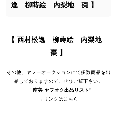
逸 柳蒔絵 内梨地 棗 】
【 西村松逸 柳蒔絵 内梨地
棗 】
その他、ヤフーオークションにて多数商品を出
品しておりますので、ぜひご覧下さい。
”
南美 ヤフオク出品リスト
”
→
リンクはこちら