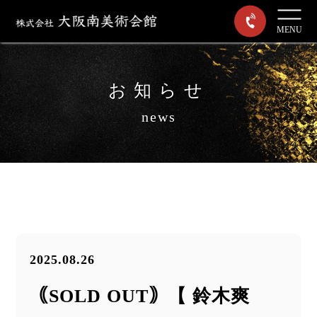
MENU
お知らせ
news
2025.08.26
｟SOLD OUT｠【 鈴木爽