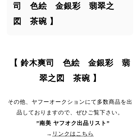
司 色絵 金銀彩 翡翠之
図 茶碗 】
【 鈴木爽司 色絵 金銀彩 翡
翠之図 茶碗 】
その他、ヤフーオークションにて多数商品を出
品しておりますので、ぜひご覧下さい。
”
南美 ヤフオク出品リスト
”
→
リンクはこちら