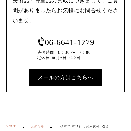
美術品・骨董品の買取につきまして、ご質
問がありましたらお気軽にお問合せくださ
いませ。
06-6641-1779
受付時間 10：00 〜 17：00
定休日 毎月6日・20日
メールの方はこちらへ
HOME
お知らせ
｟SOLD OUT｠【 鈴木爽司 色絵 金銀彩 翡翠之図 茶碗 】