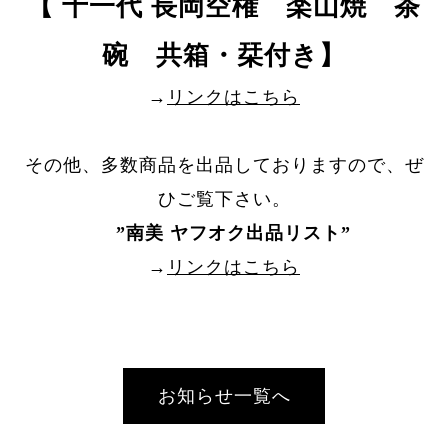
【 十一代 長岡空権 楽山焼 茶
碗 共箱・栞付き】
→
リンクはこちら
その他、多数商品を出品しておりますので、ぜ
ひご覧下さい。
”
南美 ヤフオク出品リスト
”
→
リンクはこちら
お知らせ一覧へ