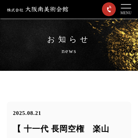
MENU
お知らせ
news
2025.08.21
【 十一代 長岡空権 楽山