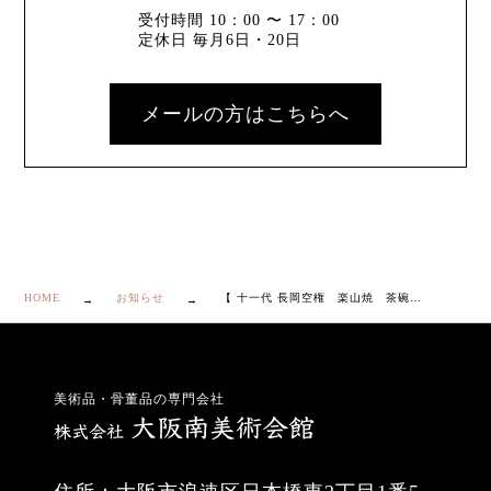
受付時間 10：00 〜 17：00
定休日 毎月6日・20日
メールの方はこちらへ
HOME
お知らせ
【 十一代 長岡空権 楽山焼 茶碗 共箱・栞付き】
美術品・骨董品の専門会社