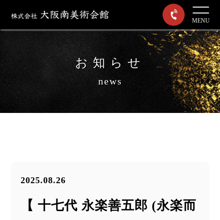
MENU
お知らせ
news
2025.08.26
【 十七代 永楽善五郎 (永楽而