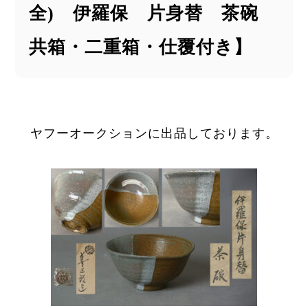
全) 伊羅保 片身替 茶碗
共箱・二重箱・仕覆付き】
ヤフーオークションに出品しております。