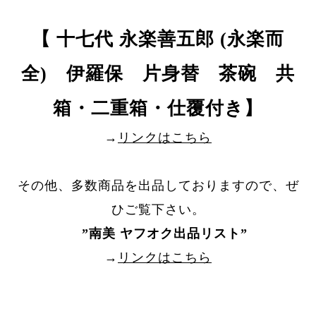
【 十七代 永楽善五郎 (永楽而
全) 伊羅保 片身替 茶碗 共
箱・二重箱・仕覆付き】
→
リンクはこちら
その他、多数商品を出品しておりますので、ぜ
ひご覧下さい。
”
南美 ヤフオク出品リスト
”
→
リンクはこちら