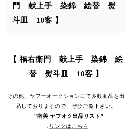
門 献上手 染錦 絵替 熨
斗皿 10客 】
【 福右衛門 献上手 染錦 絵
替 熨斗皿 10客 】
その他、ヤフーオークションにて多数商品を出
品しておりますので、ぜひご覧下さい。
”
南美 ヤフオク出品リスト
”
→
リンクはこちら