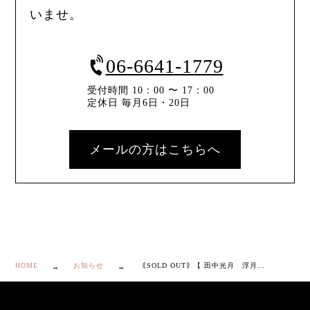
いませ。
06-6641-1779
受付時間 10：00 〜 17：00
定休日 毎月6日・20日
メールの方はこちらへ
HOME
お知らせ
｟SOLD OUT｠【 田中光月 浮月挽 三重塔 香合 】