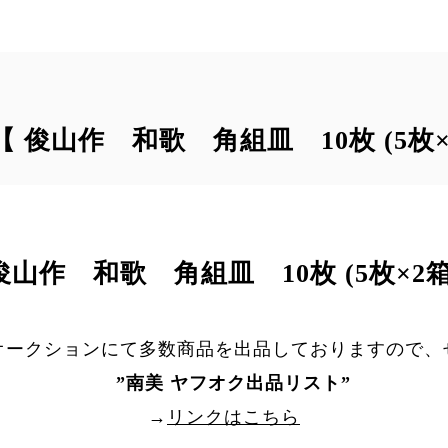
｠【 俊山作 和歌 角組皿 10枚 (5枚×
俊山作 和歌 角組皿 10枚 (5枚×2箱
オークションにて多数商品を出品しておりますので、
”
南美 ヤフオク出品リスト
”
→
リンクはこちら