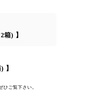
2箱) 】
) 】
ぜひご覧下さい。