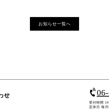
お知らせ一覧へ
06
わせ
受付時間 10：
定休日 毎月