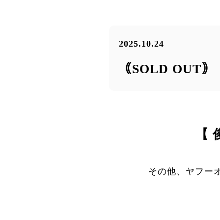
2025.10.24
｟SOLD OUT
【 
その他、ヤフー