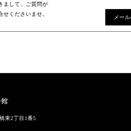
きまして、ご質問が
合せくださいませ。
メール
東2丁目1番5