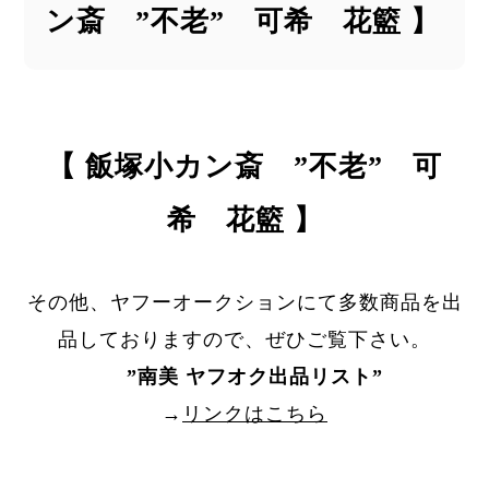
ン斎 ”不老” 可希 花籃 】
【 飯塚小カン斎 ”不老” 可
希 花籃 】
その他、ヤフーオークションにて多数商品を出
品しておりますので、ぜひご覧下さい。
”
南美 ヤフオク出品リスト
”
→
リンクはこちら