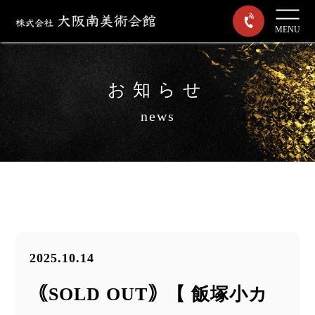
MENU
お知らせ
news
2025.10.14
｟SOLD OUT｠【 飯塚小カ