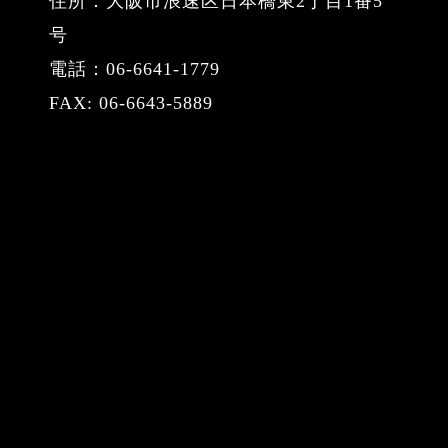
住所：大阪市浪速区日本橋東2丁目1番5
号
電話：06-6641-1779
FAX: 06-6643-5889