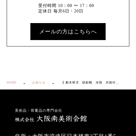
受付時間 10：00 〜 17：00
定休日 毎月6日・20日
メールの方はこちらへ
HOME
お知らせ
【 船木研児 鉄鉛釉 水指 共箱付き】
美術品・骨董品の専門会社