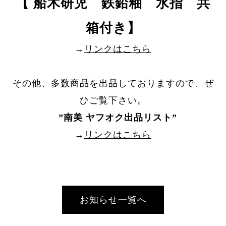
【 船木研児 鉄鉛釉 水指 共
箱付き】
→
リンクはこちら
その他、多数商品を出品しておりますので、ぜ
ひご覧下さい。
”
南美 ヤフオク出品リスト
”
→
リンクはこちら
お知らせ一覧へ