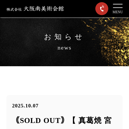
MENU
お知らせ
news
2025.10.07
｟SOLD OUT｠【 真葛焼 宮