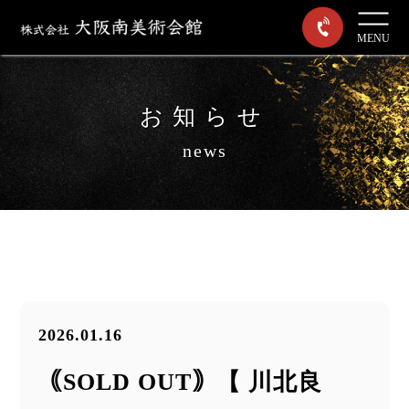
MENU
お知らせ
news
2026.01.16
｟SOLD OUT｠【 川北良