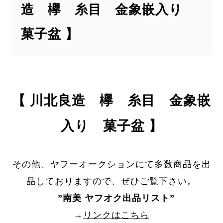
造 欅 糸目 金象嵌入り
菓子盆 】
【 川北良造 欅 糸目 金象嵌
入り 菓子盆 】
その他、ヤフーオークションにて多数商品を出
品しておりますので、ぜひご覧下さい。
”
南美 ヤフオク出品リスト
”
→
リンクはこちら