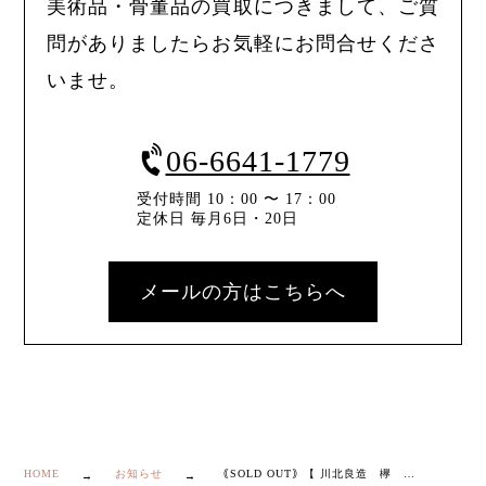
美術品・骨董品の買取につきまして、ご質
問がありましたらお気軽にお問合せくださ
いませ。
06-6641-1779
受付時間 10：00 〜 17：00
定休日 毎月6日・20日
メールの方はこちらへ
HOME
お知らせ
｟SOLD OUT｠【 川北良造 欅 糸目 金象嵌入り 菓子盆 】