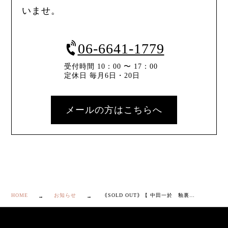
いませ。
06-6641-1779
受付時間 10：00 〜 17：00
定休日 毎月6日・20日
メールの方はこちらへ
HOME
お知らせ
｟SOLD OUT｠【 中田一於 釉裏銀彩 桜文 花生 】