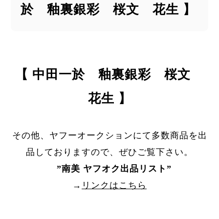
於 釉裏銀彩 桜文 花生 】
【 中田一於 釉裏銀彩 桜文
花生 】
その他、ヤフーオークションにて多数商品を出
品しておりますので、ぜひご覧下さい。
”
南美 ヤフオク出品リスト
”
→
リンクはこちら