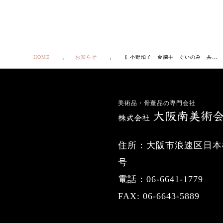
HOME
お知らせ
【 小野珀子 金襴手 ぐいのみ 共箱・栞付き】
美術品・骨董品の専門会社
住所：大阪市浪速区日本橋
号
電話：06-6641-1779
FAX: 06-6643-5889