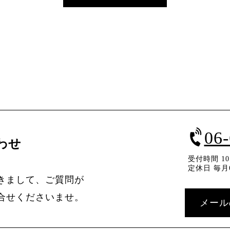
06
わせ
受付時間 10：
定休日 毎月
きまして、ご質問が
合せくださいませ。
メール