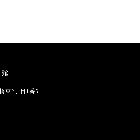
東2丁目1番5