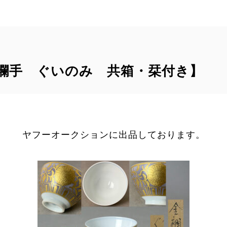
金襴手 ぐいのみ 共箱・栞付き】
ヤフーオークションに出品しております。