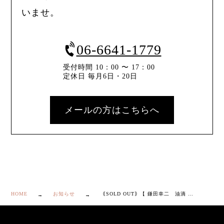
いませ。
06-6641-1779
受付時間 10：00 〜 17：00
定休日 毎月6日・20日
メールの方はこちらへ
HOME
お知らせ
｟SOLD OUT｠【 鎌田幸二 油滴 天目 茶碗 】