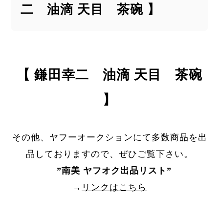
二 油滴 天目 茶碗 】
【 鎌田幸二 油滴 天目 茶碗
】
その他、ヤフーオークションにて多数商品を出
品しておりますので、ぜひご覧下さい。
”
南美 ヤフオク出品リスト
”
→
リンクはこちら