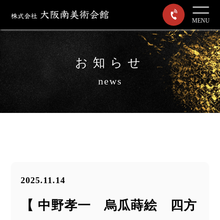
MENU
お知らせ
news
2025.11.14
【 中野孝一 烏瓜蒔絵 四方