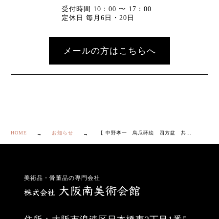
受付時間 10：00 〜 17：00
定休日 毎月6日・20日
メールの方はこちらへ
HOME
お知らせ
【 中野孝一 烏瓜蒔絵 四方盆 共箱・共布・栞付き】
美術品・骨董品の専門会社