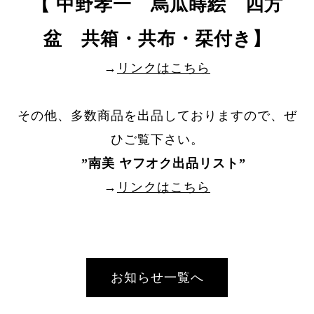
【 中野孝一 烏瓜蒔絵 四方
盆 共箱・共布・栞付き】
→
リンクはこちら
その他、多数商品を出品しておりますので、ぜ
ひご覧下さい。
”
南美 ヤフオク出品リスト
”
→
リンクはこちら
お知らせ一覧へ