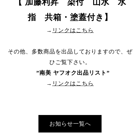
【 加藤利昇 染付 山水 水
指 共箱・塗蓋付き】
→
リンクはこちら
その他、多数商品を出品しておりますので、ぜ
ひご覧下さい。
”
南美 ヤフオク出品リスト
”
→
リンクはこちら
お知らせ一覧へ