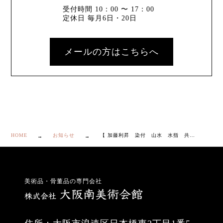
受付時間 10：00 〜 17：00
定休日 毎月6日・20日
メールの方はこちらへ
HOME
お知らせ
【 加藤利昇 染付 山水 水指 共箱・塗蓋付き】
美術品・骨董品の専門会社