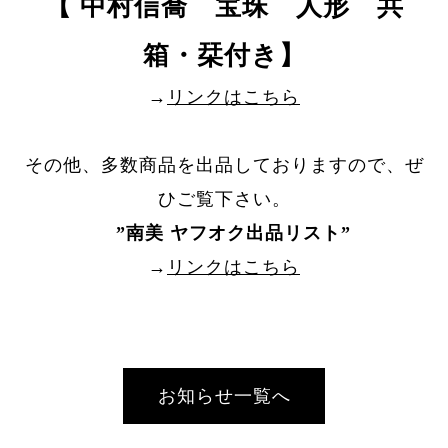
【 中村信喬 宝珠 人形 共
箱・栞付き】
→
リンクはこちら
その他、多数商品を出品しておりますので、ぜ
ひご覧下さい。
”
南美 ヤフオク出品リスト
”
→
リンクはこちら
お知らせ一覧へ