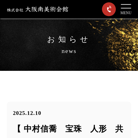
MENU
お知らせ
news
2025.12.10
【 中村信喬 宝珠 人形 共