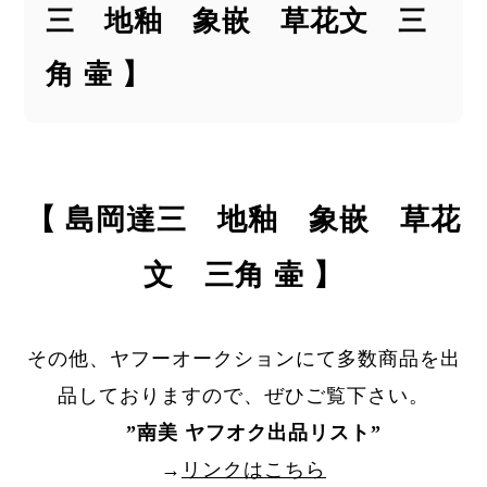
三 地釉 象嵌 草花文 三
角 壷 】
【 島岡達三 地釉 象嵌 草花
文 三角 壷 】
その他、ヤフーオークションにて多数商品を出
品しておりますので、ぜひご覧下さい。
”
南美 ヤフオク出品リスト
”
→
リンクはこちら