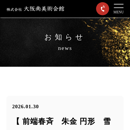
MENU
お知らせ
news
2026.01.30
【 前端春斉 朱金 円形 雪