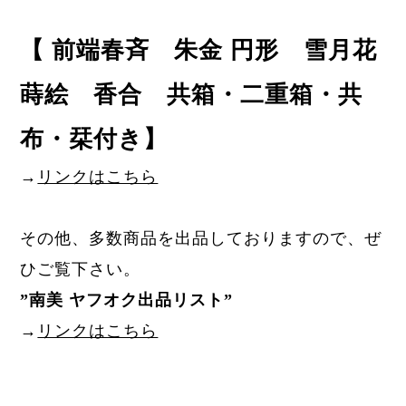
【 前端春斉 朱金 円形 雪月花
蒔絵 香合 共箱・二重箱・共
布・栞付き】
→
リンクはこちら
その他、多数商品を出品しておりますので、ぜ
ひご覧下さい。
”
南美 ヤフオク出品リスト
”
→
リンクはこちら