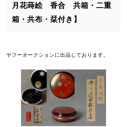
月花蒔絵 香合 共箱・二重
箱・共布・栞付き】
ヤフーオークションに出品しております。