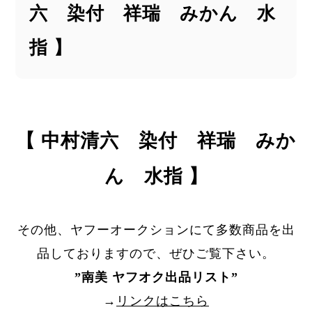
六 染付 祥瑞 みかん 水
指 】
【 中村清六 染付 祥瑞 みか
ん 水指 】
その他、ヤフーオークションにて多数商品を出
品しておりますので、ぜひご覧下さい。
”
南美 ヤフオク出品リスト
”
→
リンクはこちら