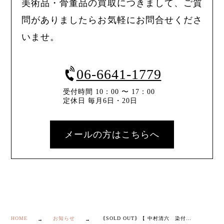
美術品・骨董品の買取につきまして、ご質
問がありましたらお気軽にお問合せくださ
いませ。
06-6641-1779
受付時間 10：00 〜 17：00
定休日 毎月6日・20日
メールの方はこちらへ
HOME
お知らせ
｟SOLD OUT｠【 中村清六 染付 祥瑞 みかん 水指 】