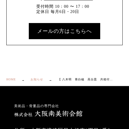
受付時間 10：00 〜 17：00
定休日 毎月6日・20日
メールの方はこちらへ
HOME
お知らせ
【 八木明 青白磁 高台皿 共箱付き】
美術品・骨董品の専門会社