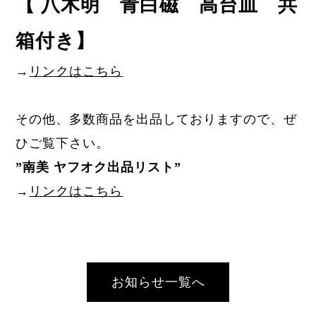
【 八木明 青白磁 高台皿 共
箱付き】
→
リンクはこちら
その他、多数商品を出品しておりますので、ぜ
ひご覧下さい。
”
南美 ヤフオク出品リスト
”
→
リンクはこちら
お知らせ一覧へ