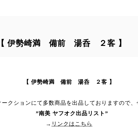
｠【 伊勢崎満 備前 湯呑 ２客 】
【 伊勢崎満 備前 湯呑 ２客 】
オークションにて多数商品を出品しておりますので、
”
南美 ヤフオク出品リスト
”
→
リンクはこちら