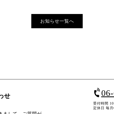
お知らせ一覧へ
06
わせ
受付時間 10：
定休日 毎月
きまして、ご質問が