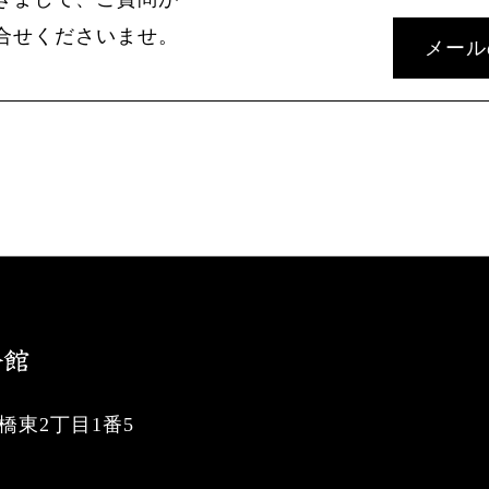
合せくださいませ。
メール
東2丁目1番5