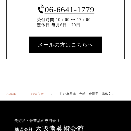
06-6641-1779
受付時間 10：00 〜 17：00
定休日 毎月6日・20日
メールの方はこちらへ
HOME
お知らせ
【 北出星光 色絵 金襴手 花鳥文 飾壷 共箱・共布付き】
美術品・骨董品の専門会社