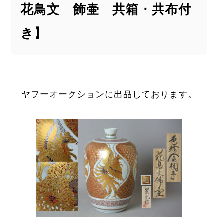
花鳥文 飾壷 共箱・共布付
き】
ヤフーオークションに出品しております。