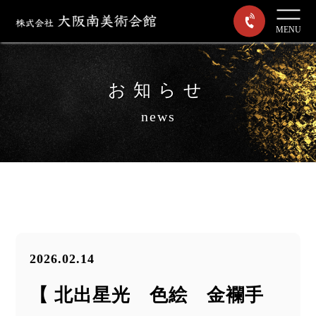
MENU
お知らせ
news
2026.02.14
【 北出星光 色絵 金襴手