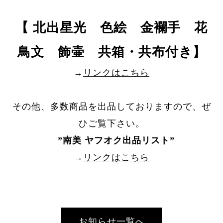
【 北出星光 色絵 金襴手 花
鳥文 飾壷 共箱・共布付き】
→
リンクはこちら
その他、多数商品を出品しておりますので、ぜ
ひご覧下さい。
”
南美 ヤフオク出品リスト
”
→
リンクはこちら
お知らせ一覧へ