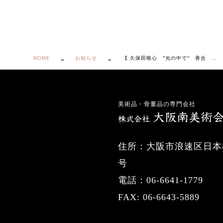
HOME
お知らせ
【 久保田唯心 ”光の中で” 香合 共箱付き】
美術品・骨董品の専門会社
住所：大阪市浪速区日本橋
号
電話：06-6641-1779
FAX: 06-6643-5889