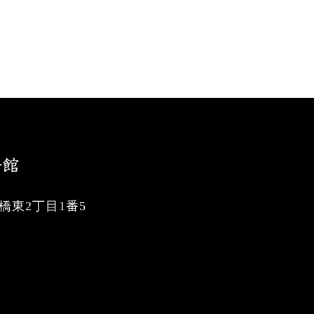
東2丁目1番5