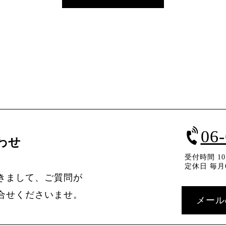
06
わせ
受付時間 10：
定休日 毎月
きまして、ご質問が
合せくださいませ。
メール