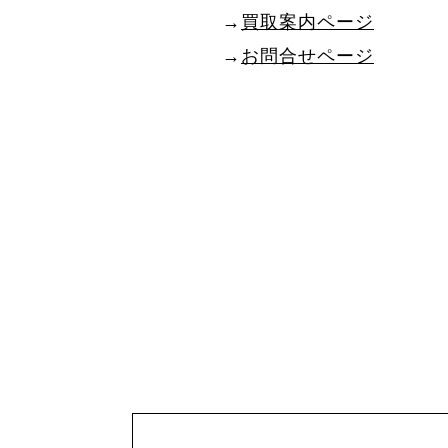
→
買取案内ページ
→
お問合せページ