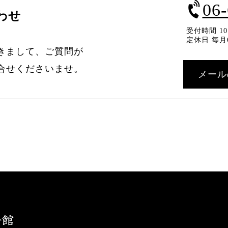
06
わせ
受付時間 10：
定休日 毎月
きまして、ご質問が
合せくださいませ。
メール