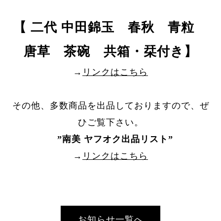
【 二代 中田錦玉 春秋 青粒
唐草 茶碗 共箱・栞付き】
→
リンクはこちら
その他、多数商品を出品しておりますので、ぜ
ひご覧下さい。
”
南美 ヤフオク出品リスト
”
→
リンクはこちら
お知らせ一覧へ