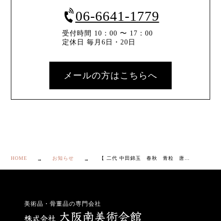
06-6641-1779
受付時間 10：00 〜 17：00
定休日 毎月6日・20日
メールの方はこちらへ
HOME
お知らせ
【 二代 中田錦玉 春秋 青粒 唐草 茶碗 共箱・栞付き】
美術品・骨董品の専門会社