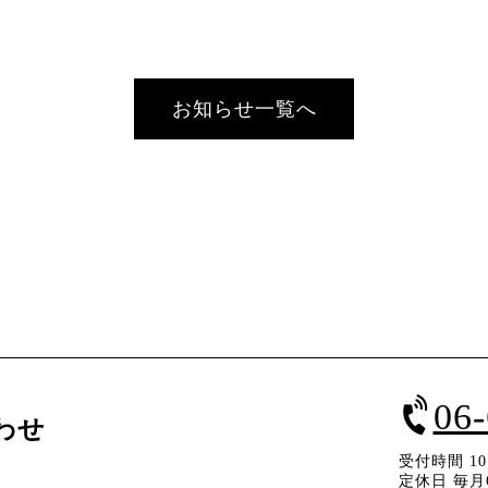
お知らせ一覧へ
06
わせ
受付時間 10：
定休日 毎月