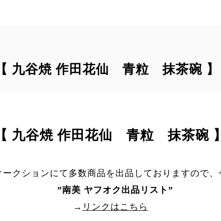
｠【 九谷焼 作田花仙 青粒 抹茶碗 】
【 九谷焼 作田花仙 青粒 抹茶碗 
オークションにて多数商品を出品しておりますので、
”
南美 ヤフオク出品リスト
”
→
リンクはこちら