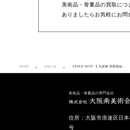
美術品・骨董品の買取につ
ありましたらお気軽にお問
HOME
お知らせ
｟SOLD OUT｠【 九谷焼 作田花仙 青粒 抹茶碗 】
美術品・骨董品の専門会社
住所：大阪市浪速区日本橋
号