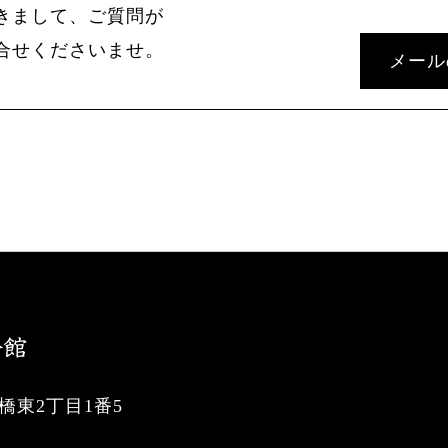
きまして、ご質問が
合せくださいませ。
メール
東2丁目1番5