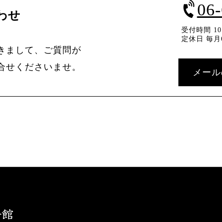
06
わせ
受付時間 10：
定休日 毎月
きまして、ご質問が
合せくださいませ。
メール