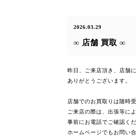
2026.03.29
∞ 店舗 買取 ∞
昨日、ご来店頂き、店舗
ありがとうございます。
店舗でのお買取りは随時
ご来店の際は、出張等に
事前にお電話でご確認く
ホームページでもお問い