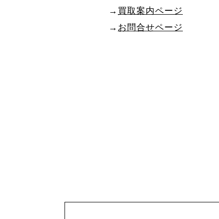
→
買取案内ページ
→
お問合せページ