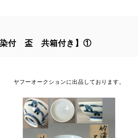
 染付 盃 共箱付き】①
ヤフーオークションに出品しております。