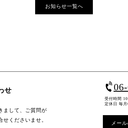
お知らせ一覧へ
06
わせ
受付時間 10：
定休日 毎月
きまして、ご質問が
合せくださいませ。
メール