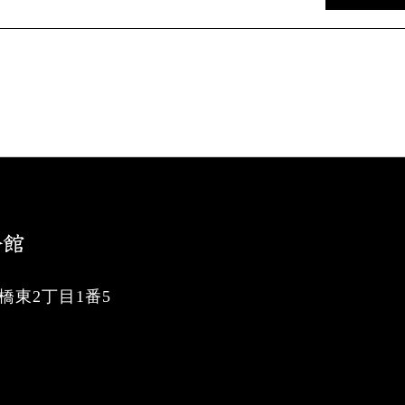
東2丁目1番5