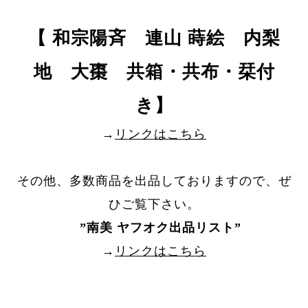
【 和宗陽斉 連山 蒔絵 内梨
地 大棗 共箱・共布・栞付
き】
→
リンクはこちら
その他、多数商品を出品しておりますので、ぜ
ひご覧下さい。
”
南美 ヤフオク出品リスト
”
→
リンクはこちら