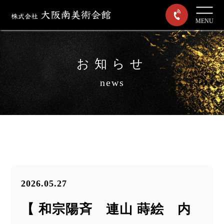
MENU
お知らせ
news
2026.05.27
【 和宗陽斉 連山 蒔絵 内