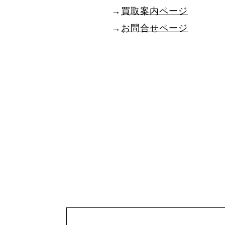
→
買取案内ページ
→
お問合せページ