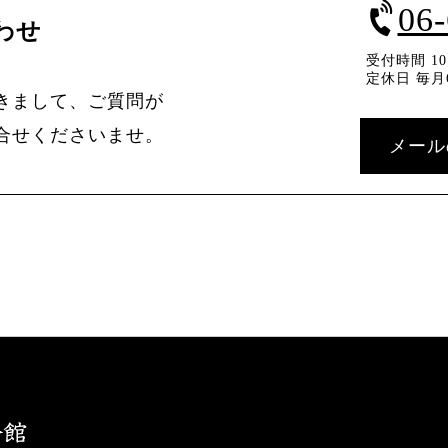
06
わせ
受付時間 10：
定休日 毎月
きまして、ご質問が
合せくださいませ。
メール