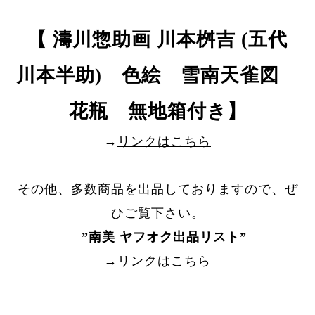
【 濤川惣助画 川本桝吉 (五代
川本半助) 色絵 雪南天雀図
花瓶 無地箱付き】
→
リンクはこちら
その他、多数商品を出品しておりますので、ぜ
ひご覧下さい。
”
南美 ヤフオク出品リスト
”
→
リンクはこちら