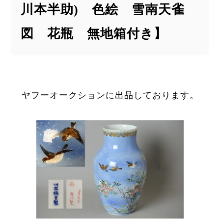
川本半助) 色絵 雪南天雀
図 花瓶 無地箱付き】
ヤフーオークションに出品しております。