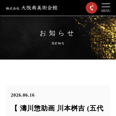
MENU
お知らせ
news
2026.06.16
【 濤川惣助画 川本桝吉 (五代