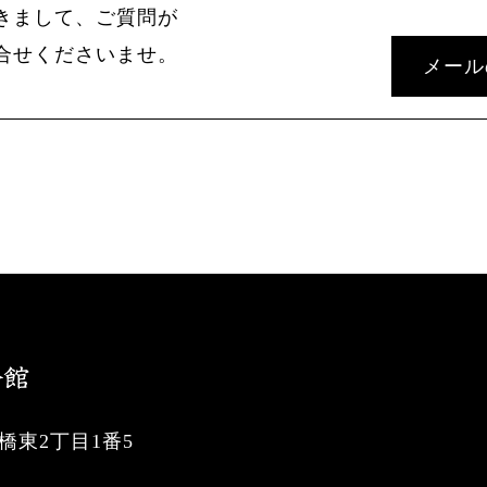
きまして、ご質問が
合せくださいませ。
メール
東2丁目1番5