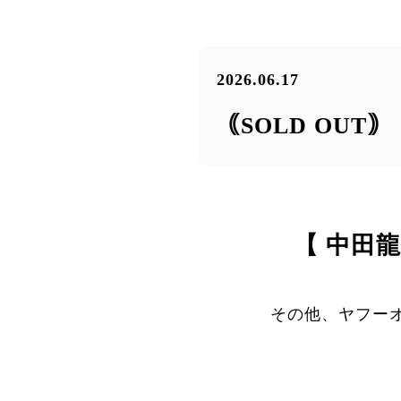
2026.06.17
｟SOLD OU
【 中田
その他、ヤフー