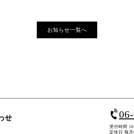
お知らせ一覧へ
06
わせ
受付時間 10：
定休日 毎月