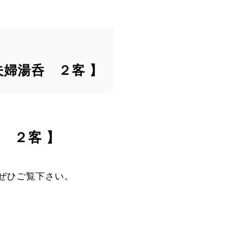
夫婦湯呑 ２客 】
 ２客 】
ぜひご覧下さい。