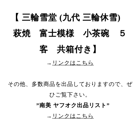
【 三輪雪堂 (九代 三輪休雪)
萩焼 富士模様 小茶碗 ５
客 共箱付き】
→
リンクはこちら
その他、多数商品を出品しておりますので、ぜ
ひご覧下さい。
”
南美 ヤフオク出品リスト
”
→
リンクはこちら