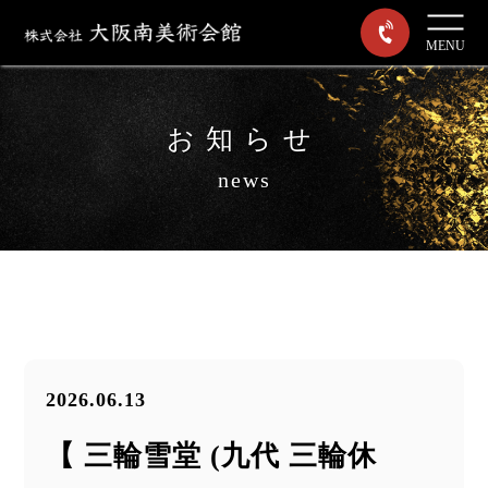
MENU
お知らせ
news
2026.06.13
【 三輪雪堂 (九代 三輪休