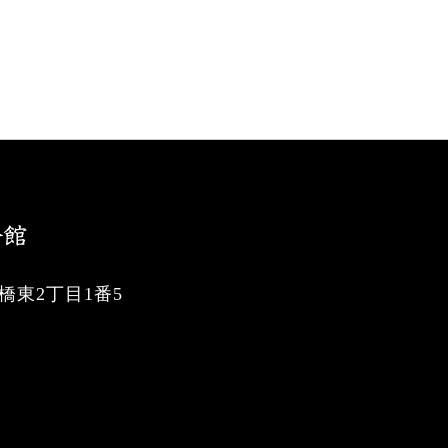
東2丁目1番5