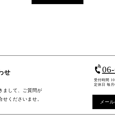
06
わせ
受付時間 10：
定休日 毎月
きまして、ご質問が
合せくださいませ。
メール