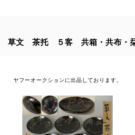
全 草文 茶托 ５客 共箱・共布・
ヤフーオークションに出品しております。